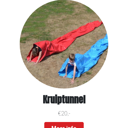
Kruiptunnel
€20,-