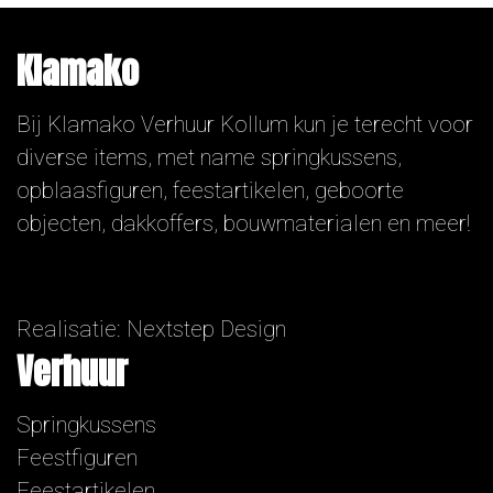
Klamako
Bij Klamako Verhuur Kollum kun je terecht voor
diverse items, met name springkussens,
opblaasfiguren, feestartikelen, geboorte
objecten, dakkoffers, bouwmaterialen en meer!
Realisatie:
Nextstep Design
Verhuur
Springkussens
Feestfiguren
Feestartikelen