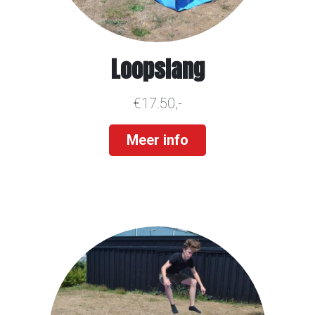
Loopslang
€17.50,-
Meer info