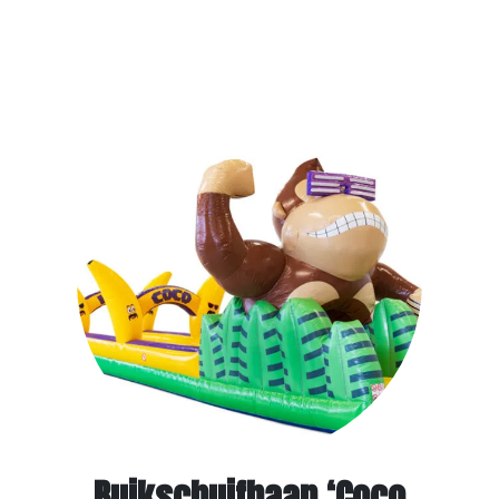
Overige
Contact
Buikschuifbaan ‘Coco