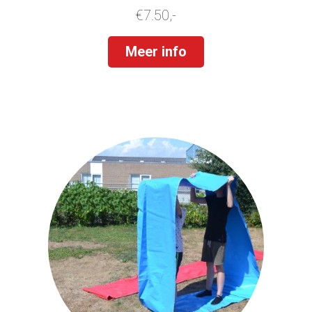
€7.50,-
Meer info