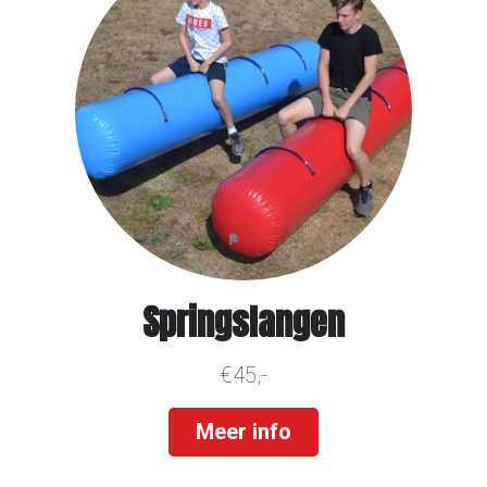
Springslangen
€45,-
Meer info