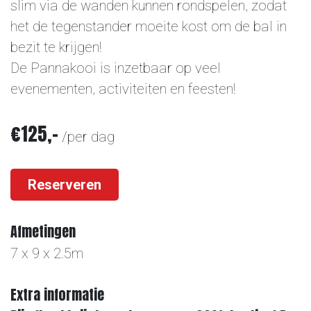
slim via de wanden kunnen rondspelen, zodat
het de tegenstander moeite kost om de bal in
bezit te krijgen!
De Pannakooi is inzetbaar op veel
evenementen, activiteiten en feesten!
€125,-
/per dag
Reserveren
Afmetingen
7 x 9 x 2.5m
Extra informatie