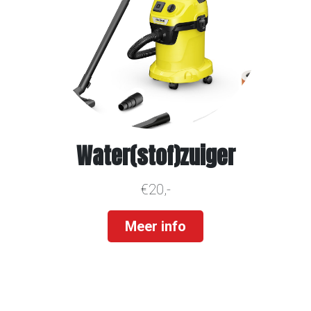
Water(stof)zuiger
€20,-
Meer info