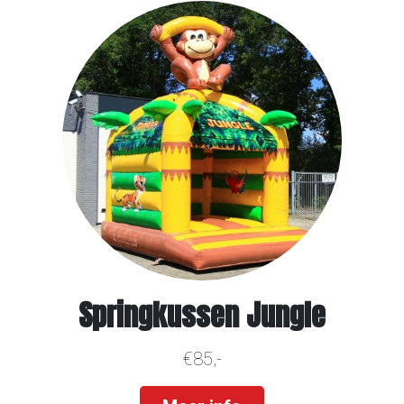
Springkussen Jungle
€85,-