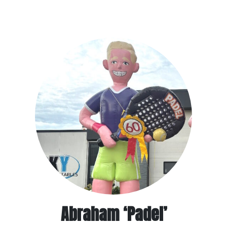
Abraham ‘Padel’