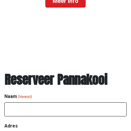
Meer info
Reserveer Pannakooi
Naam
(Vereist)
Adres