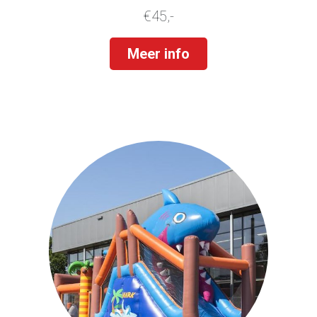
€45,-
Meer info