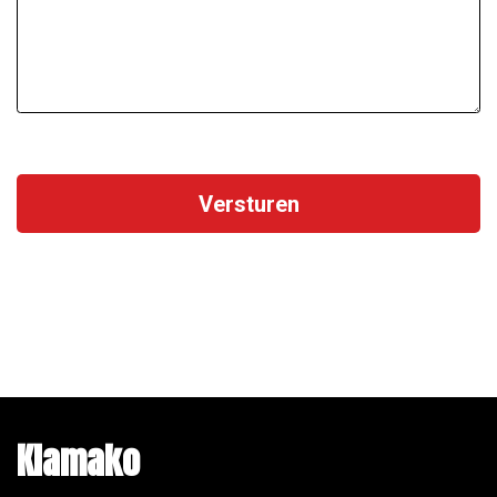
Klamako