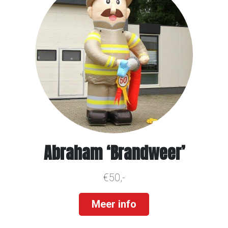
Abraham ‘Brandweer’
€50,-
Meer info