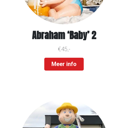
Abraham ‘Baby’ 2
€45,-
Meer info