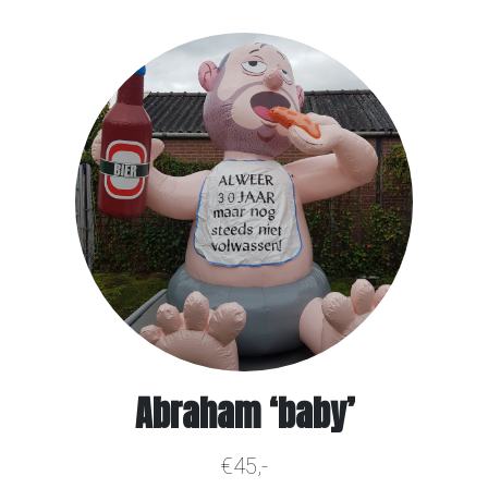
Abraham ‘baby’
€45,-