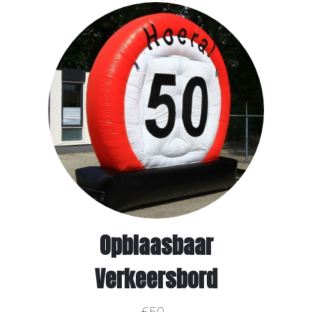
Opblaasbaar
Verkeersbord