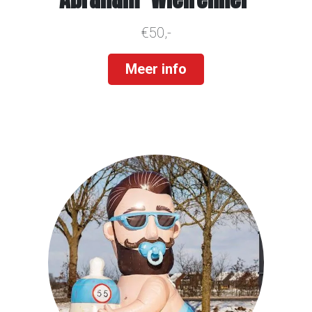
€50,-
Meer info