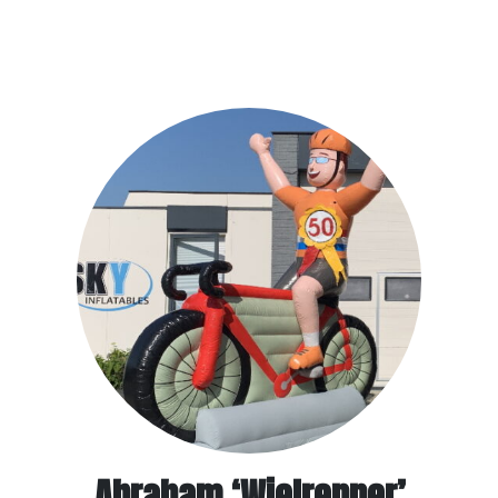
Overige
Contact
Abraham ‘Wielrenner’