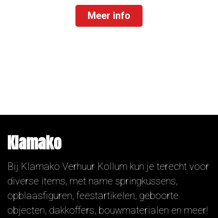
Meer info
Klamako
Bij Klamako Verhuur Kollum kun je terecht voor
diverse items, met name springkussens,
opblaasfiguren, feestartikelen, geboorte
objecten, dakkoffers, bouwmaterialen en meer!