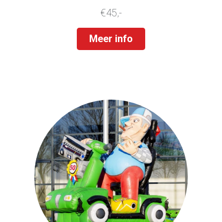
€45,-
Meer info