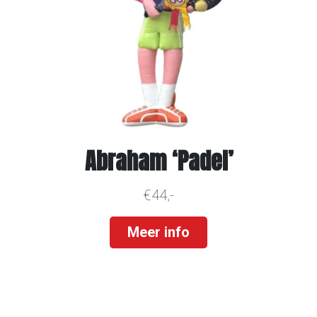
Abraham ‘Padel’
€44,-
Meer info