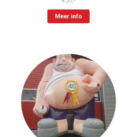
€50,-
Meer info