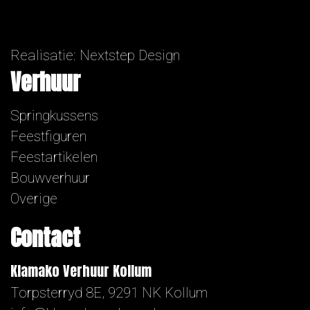
Realisatie:
Nextstep Design
Verhuur
Springkussens
Feestfiguren
Feestartikelen
Bouwverhuur
Overige
Contact
Klamako Verhuur Kollum
Torpsterryd 8E, 9291 NK Kollum