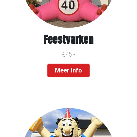
Feestvarken
€45,-
Meer info