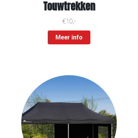
Touwtrekken
€10,-
Meer info