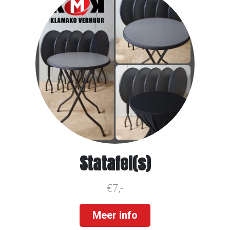
Statafel(s)
€7,-
Meer info