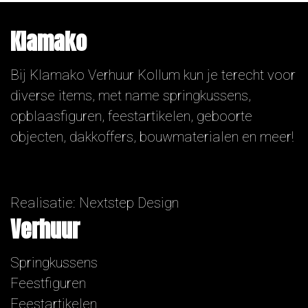
Klamako
Bij Klamako Verhuur Kollum kun je terecht voor
diverse items, met name springkussens,
opblaasfiguren, feestartikelen, geboorte
objecten, dakkoffers, bouwmaterialen en meer!
Realisatie:
Nextstep Design
Verhuur
Springkussens
Feestfiguren
Feestartikelen