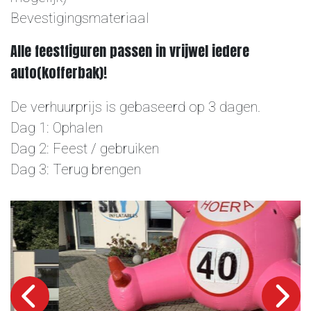
Bevestigingsmateriaal
Alle feestfiguren passen in vrijwel iedere
auto(kofferbak)!
De verhuurprijs is gebaseerd op 3 dagen.
Dag 1: Ophalen
Dag 2: Feest / gebruiken
Dag 3: Terug brengen