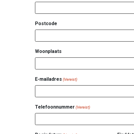
Postcode
Woonplaats
E-mailadres
(Vereist)
Telefoonnummer
(Vereist)
Begindatum
Eindda
(Vereist)