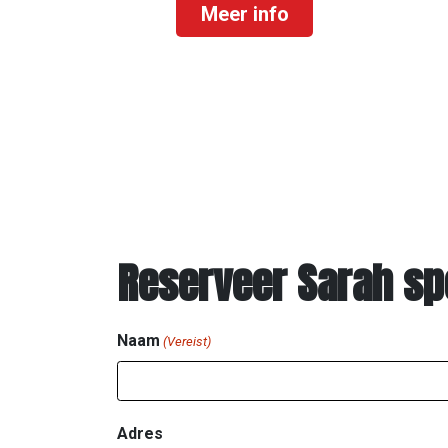
Reserveer Sarah spo
Naam
(Vereist)
Adres