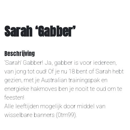
Overige
Sarah ‘Gabber’
Contact
Beschrijving
‘Sarah’ Gabber! Ja, gabber is voor iedereen,
van jong tot oud! Of je nu 18 bent of Sarah hebt
gezien, met je Australian trainingspak en
energieke hakmoves ben je nooit te oud om te
feesten!
Alle leeftijden mogelijk door middel van
wisselbare banners (0tm99).