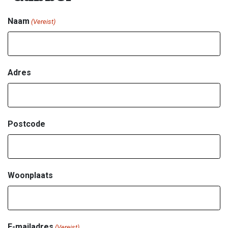
Naam
(Vereist)
Adres
Postcode
Woonplaats
E-mailadres
(Vereist)