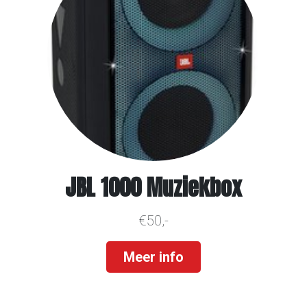
JBL 1000 Muziekbox
€50,-
Meer info