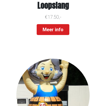
Loopslang
€17.50,-
Meer info