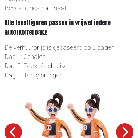
Bevestigingsmateriaal
Alle feestfiguren passen in vrijwel iedere
auto(kofferbak)!
De verhuurprijs is gebaseerd op 3 dagen.
Dag 1: Ophalen
Dag 2: Feest / gebruiken
Dag 3: Terug brengen