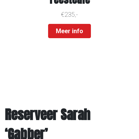
€235,-
Meer info
Reserveer Sarah
‘Gabber’