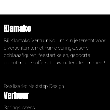
Klamako
Bij Klamako Verhuur Kollum kun je terecht voor
diverse items, met name springkussens,
opblaasfiguren, feestartikelen, geboorte
objecten, dakkoffers, bouwmaterialen en meer!