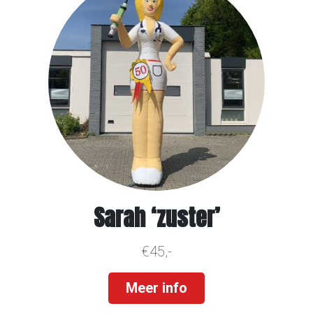
Sarah ‘zuster’