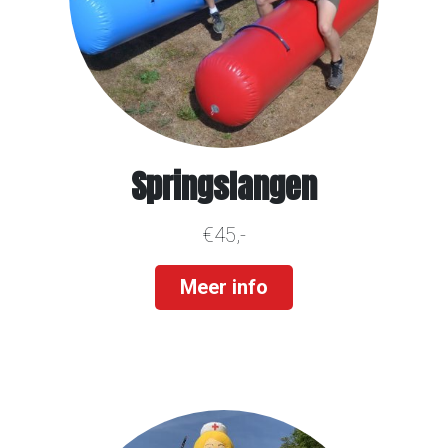
Springslangen
€45,-
Meer info