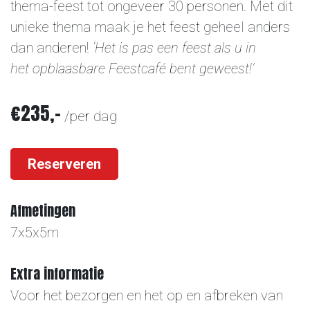
thema-feest tot ongeveer 30 personen. Met dit
unieke thema maak je het feest geheel anders
dan anderen!
‘Het is pas een feest als u in
het opblaasbare Feestcafé bent geweest!’
€235,-
/per dag
Reserveren
Afmetingen
7x5x5m
Extra informatie
Voor het bezorgen en het op en afbreken van