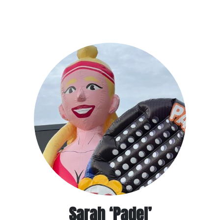
€45,-
Meer info