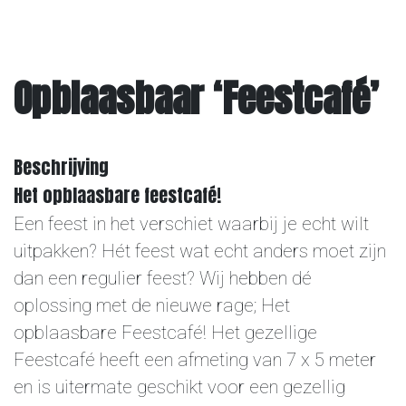
Overige
Opblaasbaar ‘Feestcafé’
Contact
Beschrijving
Het opblaasbare feestcafé!
Een feest in het verschiet waarbij je echt wilt
uitpakken? Hét feest wat echt anders moet zijn
dan een regulier feest? Wij hebben dé
oplossing met de nieuwe rage; Het
opblaasbare Feestcafé! Het gezellige
Feestcafé heeft een afmeting van 7 x 5 meter
en is uitermate geschikt voor een gezellig