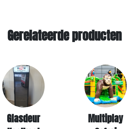
Gerelateerde producten
Glasdeur
Multiplay