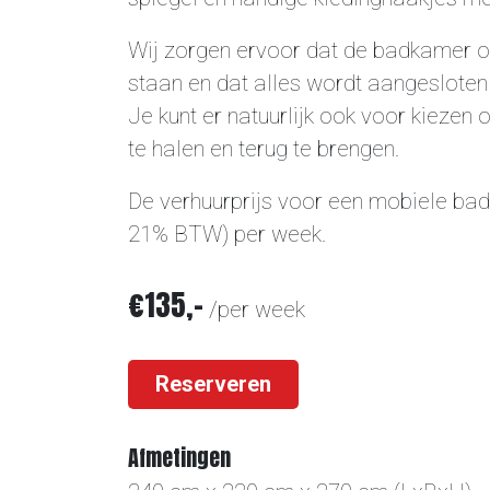
Wij zorgen ervoor dat de badkamer op
staan en dat alles wordt aangesloten
Je kunt er natuurlijk ook voor kiezen
te halen en terug te brengen.
De verhuurprijs voor een mobiele badk
21% BTW) per week.
€135,-
/per week
Reserveren
Afmetingen