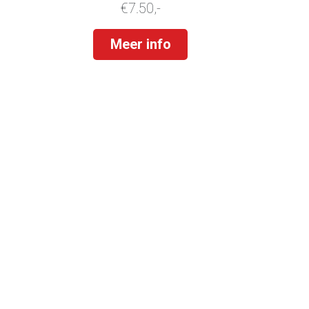
€7.50,-
Meer info