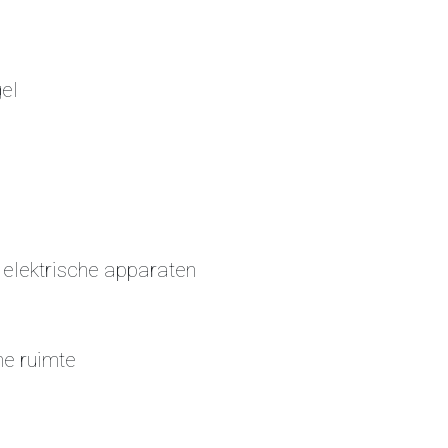
el
 elektrische apparaten
he ruimte