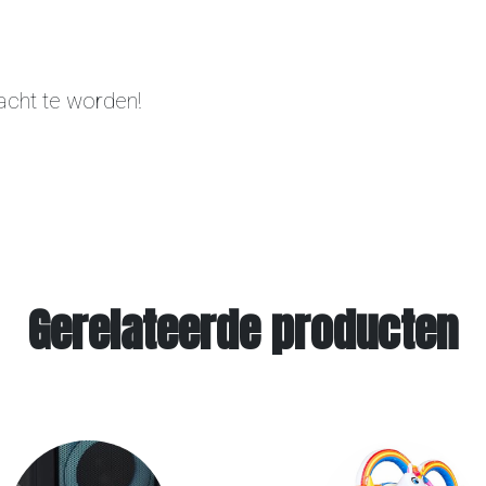
acht te worden!
Gerelateerde producten