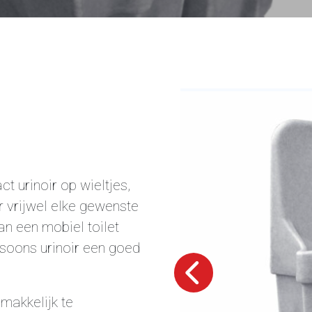
t urinoir op wieltjes,
r vrijwel elke gewenste
an een mobiel toilet
ersoons urinoir een goed
emakkelijk te