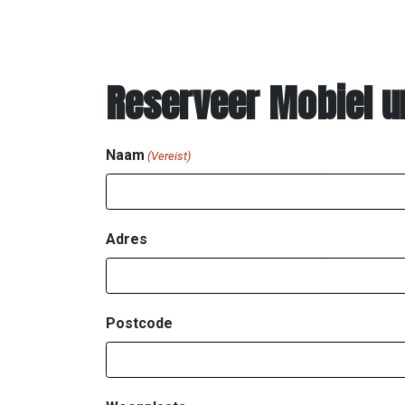
Reserveer Mobiel ur
Naam
(Vereist)
Adres
Postcode