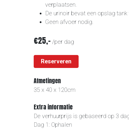
verplaatsen.
De urinoir bevat een opslag tank
Geen afvoer nodig.
€25,-
/per dag
Reserveren
Afmetingen
35 x 40 x 120cm
Extra informatie
De verhuurprijs is gebaseerd op 3 da
Dag 1: Ophalen