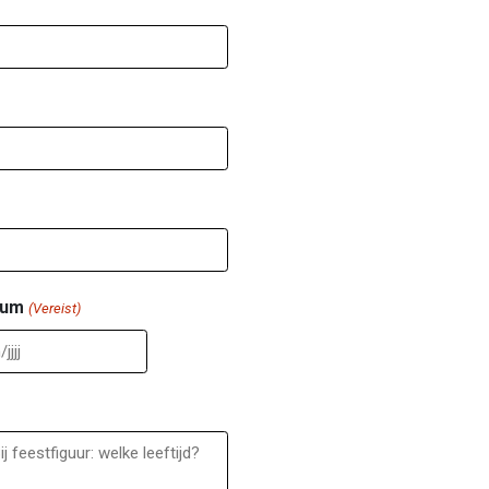
tum
(Vereist)